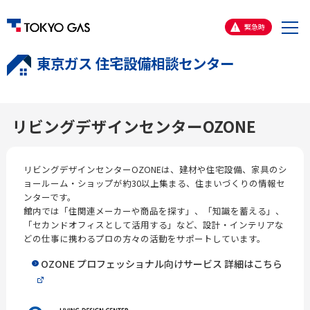
メ
緊急時
ニ
東京ガス 住宅設備相談センター
ュ
ー
リビングデザインセンターOZONE
リビングデザインセンターOZONEは、建材や住宅設備、家具のシ
ョールーム・ショップが約30以上集まる、住まいづくりの情報セ
ンターです。
館内では「住関連メーカーや商品を探す」、「知識を蓄える」、
「セカンドオフィスとして活用する」など、設計・インテリアな
どの仕事に携わるプロの方々の活動をサポートしています。
OZONE プロフェッショナル向けサービス 詳細はこちら